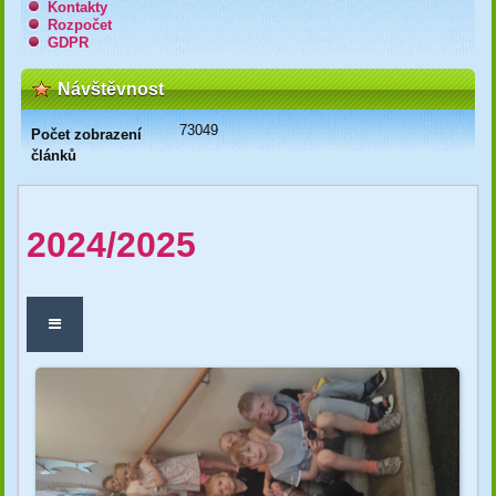
Kontakty
Rozpočet
GDPR
Návštěvnost
73049
Počet zobrazení
článků
2024/2025