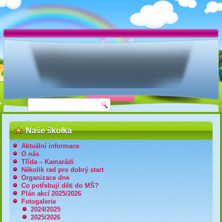
Naše školka
Aktuální informace
O nás
Třída – Kamarádi
Několik rad pro dobrý start
Organizace dne
Co potřebují děti do MŠ?
Plán akcí 2025/2026
Fotogalerie
2024/2025
2025/2026