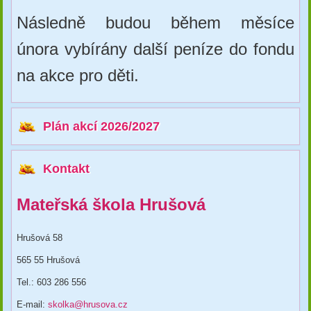
Následně budou během měsíce
února vybírány další peníze do fondu
na akce pro děti.
Plán akcí 2026/2027
Kontakt
Mateřská škola Hrušová
Hrušová 58
565 55 Hrušová
Tel.: 603 286 556
E-mail:
skolka@hrusova.cz