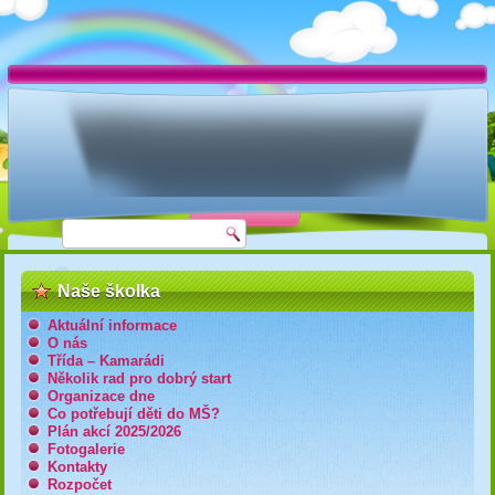
Naše školka
Aktuální informace
O nás
Třída – Kamarádi
Několik rad pro dobrý start
Organizace dne
Co potřebují děti do MŠ?
Plán akcí 2025/2026
Fotogalerie
Kontakty
Rozpočet