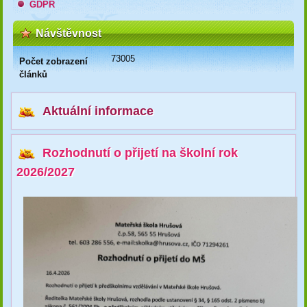
GDPR
Návštěvnost
73005
Počet zobrazení
článků
Aktuální informace
Rozhodnutí o přijetí na školní rok
2026/2027