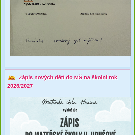
Zápis nových dětí do MŠ na školní rok
2026/2027