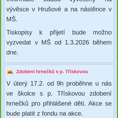
vývěsce v Hrušové a na nástěnce v
MŠ.
Tiskopisy k přijetí bude možno
vyzvedat v MŠ od 1.3.2026 během
dne.
Zdobení hrnečků s p. Třískovou
V úterý 17.2. od 9h proběhne u nás
ve školce s p. Třískovou zdobení
hrnečků pro přihlášené děti. Akce se
bude platit z fondu na akce.