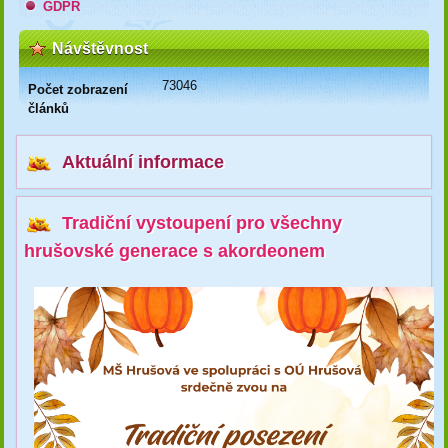
GDPR
Návštěvnost
73046
Počet zobrazení
článků
Aktuální informace
Tradiční vystoupení pro všechny
hrušovské generace s akordeonem