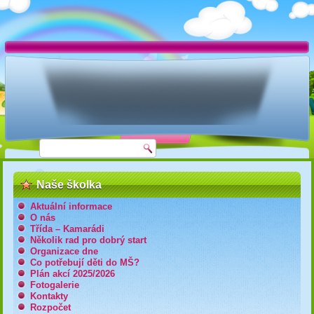
Naše školka
Aktuální informace
O nás
Třída – Kamarádi
Několik rad pro dobrý start
Organizace dne
Co potřebují děti do MŠ?
Plán akcí 2025/2026
Fotogalerie
Kontakty
Rozpočet